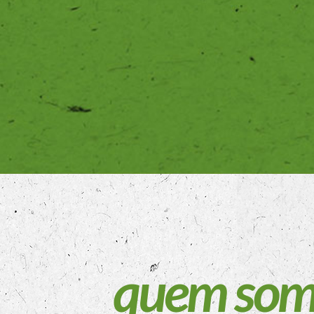
quem som