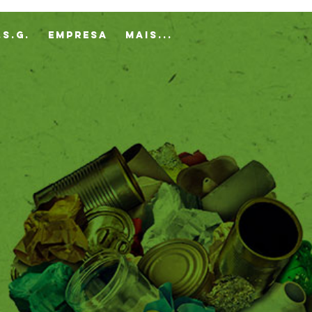
.S.G.
EMPRESA
Mais...