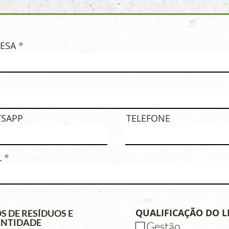
ESA
SAPP
TELEFONE
L
QUALIFICAÇÃO DO L
S DE RESÍDUOS E
NTIDADE
Gestão