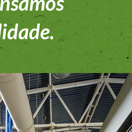
ensamos
lidade.