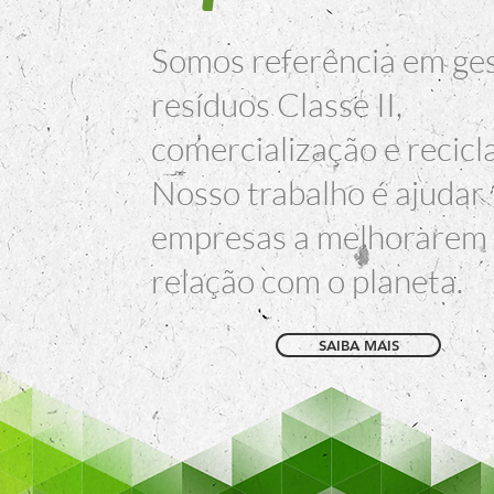
Somos referência em ge
resíduos Classe II,
comercialização e recic
Nosso trabalho é ajudar
empresas a melhorarem
relação com o planeta.
SAIBA MAIS