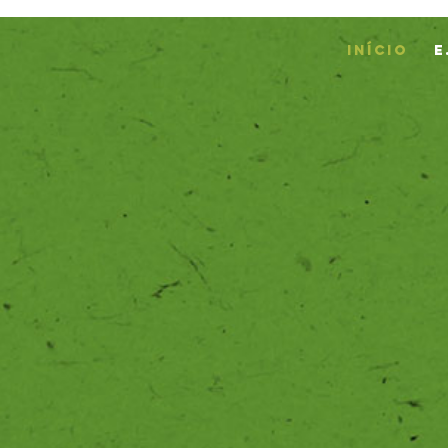
INÍCIO
E